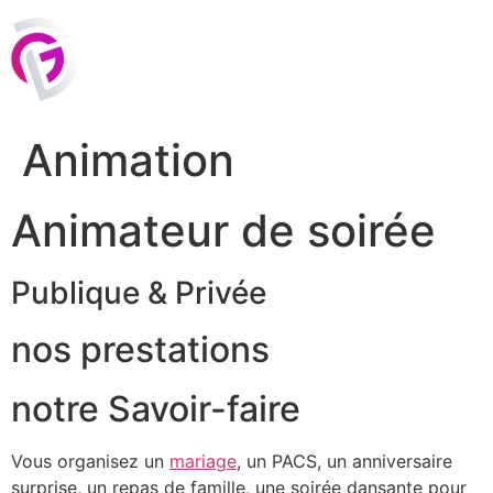
Aller
au
contenu
Animation
Animateur de soirée
Publique & Privée
nos prestations
notre Savoir-faire
Vous organisez un
mariage
, un PACS, un anniversaire
surprise, un repas de famille, une soirée dansante pour