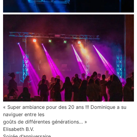
« Super ambiance pour des 20 ans !!! Dominique a su
naviguer entre les
goûts de différentes générations… »
Elisabeth B.V.
Soirée d’anniversaire