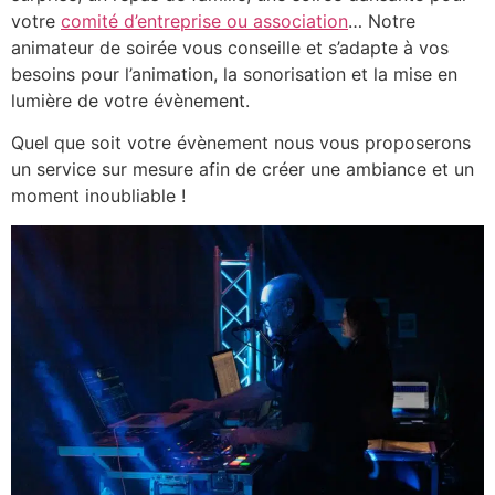
votre
comité d’entreprise ou association
… Notre
animateur de soirée vous conseille et s’adapte à vos
besoins pour l’animation, la sonorisation et la mise en
lumière de votre évènement.
Quel que soit votre évènement nous vous proposerons
un service sur mesure afin de créer une ambiance et un
moment inoubliable !